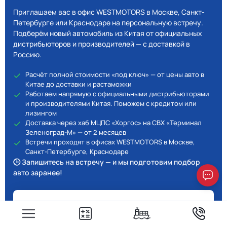
Приглашаем вас в офис WESTMOTORS в Москве, Санкт-
Петербурге или Краснодаре на персональную встречу.
Подберём новый автомобиль из Китая от официальных
дистрибьюторов и производителей — с доставкой в
Россию.
Расчёт полной стоимости «под ключ» — от цены авто в
Китае до доставки и растаможки
Работаем напрямую с официальными дистрибьюторами
и производителями Китая. Поможем с кредитом или
лизингом
Доставка через хаб МЦПС «Хоргос» на СВХ «Терминал
Зеленоград-М» — от 2 месяцев
Встречи проходят в офисах WESTMOTORS в Москве,
Санкт-Петербурге, Краснодаре
🕒 Запишитесь на встречу — и мы подготовим подбор
авто заранее!
Скидка 10% при визите в офис
Приходите на встречу в офис