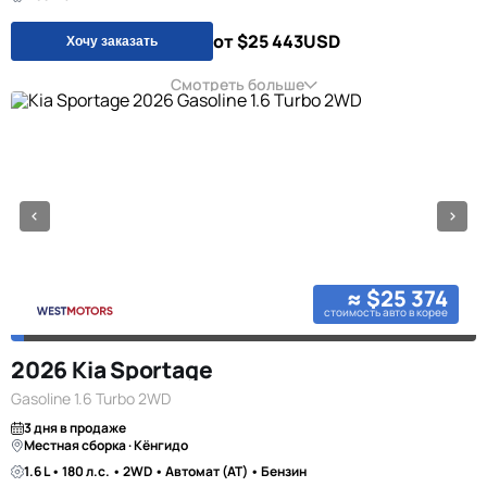
от $25 443
USD
Хочу заказать
Смотреть больше
≈ $25 374
стоимость авто в корее
2026 Kia Sportage
Gasoline 1.6 Turbo 2WD
3 дня в продаже
Местная сборка · Кёнгидо
1.6 L • 180 л.с. • 2WD • Автомат (AT) • Бензин