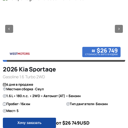
≈ $26 749
стоимость авто в корее
2026 Kia Sportage
Gasoline 1.6 Turbo 2WD
4 дня в продаже
Местная сборка · Сеул
1.6 L • 180 л.с. • 2WD • Автомат (AT) • Бензин
Пробег: 16к км
Тип двигателя: Бензин
Мест: 5
от $26 749
USD
Хочу заказать