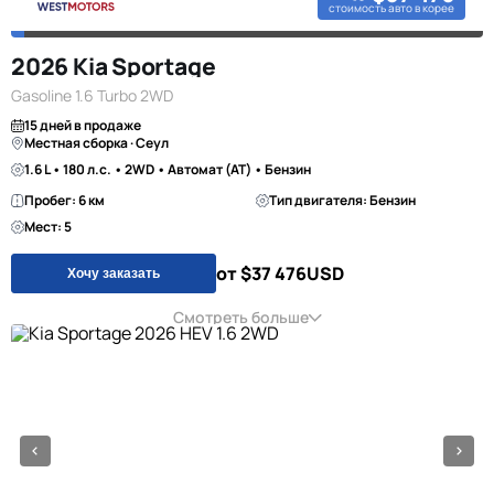
стоимость авто в корее
2026 Kia Sportage
Gasoline 1.6 Turbo 2WD
15 дней в продаже
Местная сборка · Сеул
1.6 L • 180 л.с. • 2WD • Автомат (AT) • Бензин
Пробег: 6 км
Тип двигателя: Бензин
Мест: 5
от $37 476
USD
Хочу заказать
Смотреть больше