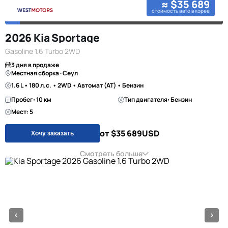
≈ $35 689
стоимость авто в корее
2026 Kia Sportage
Gasoline 1.6 Turbo 2WD
3 дня в продаже
Местная сборка · Сеул
1.6 L • 180 л.с. • 2WD • Автомат (AT) • Бензин
Пробег: 10 км
Тип двигателя: Бензин
Мест: 5
от $35 689
USD
Хочу заказать
Смотреть больше