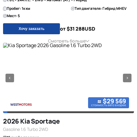
Пробег: 1к км
Тип двигателя: Гибрид MHEV
Мест: 5
от $31 288
USD
Хочу заказать
Смотреть больше
≈ $29 569
стоимость авто в корее
2026 Kia Sportage
Gasoline 1.6 Turbo 2WD