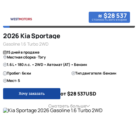
≈ $28 537
стоимость авто в корее
2026 Kia Sportage
Gasoline 1.6 Turbo 2WD
15 дней в продаже
Местная сборка · Тэгу
1.6 L • 180 л.с. • 2WD • Автомат (AT) • Бензин
Пробег: 6к км
Тип двигателя: Бензин
Мест: 5
от $28 537
USD
Хочу заказать
Смотреть больше