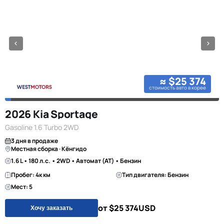
≈ $25 374
стоимость авто в корее
2026 Kia Sportage
Gasoline 1.6 Turbo 2WD
3 дня в продаже
Местная сборка · Кёнгидо
1.6 L • 180 л.с. • 2WD • Автомат (AT) • Бензин
Пробег: 4к км
Тип двигателя: Бензин
Мест: 5
от $25 374
USD
Хочу заказать