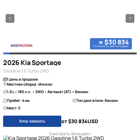
≈ $30 834
стоимость авто в корее
2026 Kia Sportage
Gasoline 1.6 Turbo 2WD
1 день в продаже
Местная сборка · Инчхон
1.6 L • 180 л.с. • 2WD • Автомат (AT) • Бензин
Пробег: 4 км
Тип двигателя: Бензин
Мест: 5
от $30 834
USD
Хочу заказать
Смотреть больше