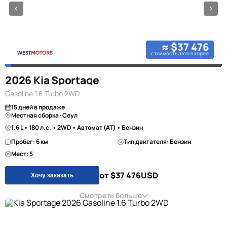
≈ $37 476
стоимость авто в корее
2026 Kia Sportage
Gasoline 1.6 Turbo 2WD
15 дней в продаже
Местная сборка · Сеул
1.6 L • 180 л.с. • 2WD • Автомат (AT) • Бензин
Пробег: 6 км
Тип двигателя: Бензин
Мест: 5
от $37 476
USD
Хочу заказать
Смотреть больше