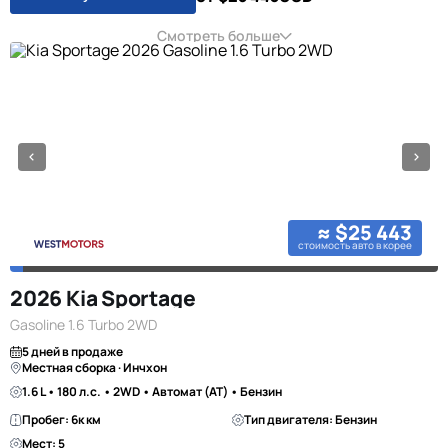
Смотреть больше
≈ $25 443
стоимость авто в корее
2026 Kia Sportage
Gasoline 1.6 Turbo 2WD
5 дней в продаже
Местная сборка · Инчхон
1.6 L • 180 л.с. • 2WD • Автомат (AT) • Бензин
Пробег: 6к км
Тип двигателя: Бензин
Мест: 5