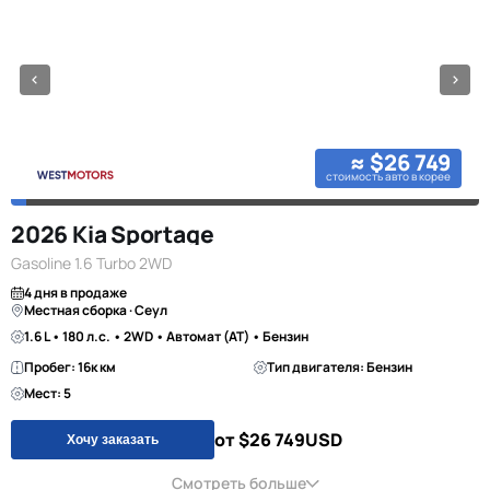
≈ $26 749
стоимость авто в корее
2026 Kia Sportage
Gasoline 1.6 Turbo 2WD
4 дня в продаже
Местная сборка · Сеул
1.6 L • 180 л.с. • 2WD • Автомат (AT) • Бензин
Пробег: 16к км
Тип двигателя: Бензин
Мест: 5
от $26 749
USD
Хочу заказать
Смотреть больше