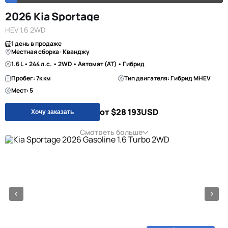
2026 Kia Sportage
HEV 1.6 2WD
1 день в продаже
Местная сборка · Кванджу
1.6 L • 244 л.с. • 2WD • Автомат (AT) • Гибрид
Пробег: 7к км
Тип двигателя: Гибрид MHEV
Мест: 5
от $28 193
USD
Хочу заказать
Смотреть больше