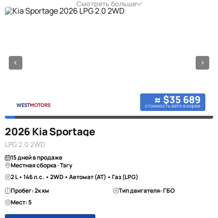
Смотреть больше
≈ $35 689
стоимость авто в корее
2026 Kia Sportage
LPG 2.0 2WD
15 дней в продаже
Местная сборка · Тэгу
2 L • 146 л.с. • 2WD • Автомат (AT) • Газ (LPG)
Пробег: 2к км
Тип двигателя: ГБО
Мест: 5