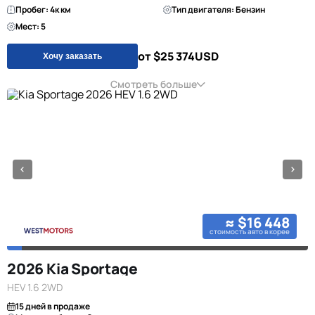
Пробег: 4к км
Тип двигателя: Бензин
Мест: 5
от $25 374
USD
Хочу заказать
Смотреть больше
≈ $16 448
стоимость авто в корее
2026 Kia Sportage
HEV 1.6 2WD
15 дней в продаже