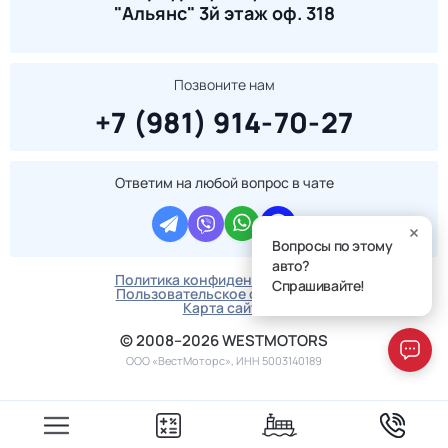
"Альянс" 3й этаж оф. 318
Позвоните нам
+7 (981) 914-70-27
Ответим на любой вопрос в чате
Вопросы по этому
авто?
Политика конфиденциальности
Спрашивайте!
Пользовательское соглашение
Карта сайта
© 2008–2026 WESTMOTORS
ООО «ВестМоторс», ИНН 5003140189