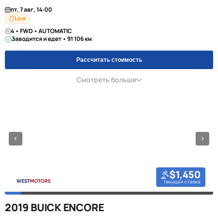
пт, 7 авг, 14:00
Live
4 • FWD • AUTOMATIC
Заводится и едет • 91 106 км
Рассчитать стоимость
Смотреть больше
$1,450
текущая ставка
2019 BUICK ENCORE