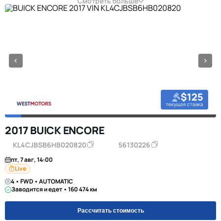
Смотреть больше
$125
текущая ставка
2017 BUICK ENCORE
KL4CJBSB6HB020820
56130226
пт, 7 авг, 14:00
Live
4 • FWD • AUTOMATIC
Заводится и едет • 160 474 км
Рассчитать стоимость