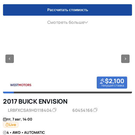
Рассчитать стоимость
Смотреть больше
$2,100
текущая ставка
2017 BUICK ENVISION
LRBFXCSA9HD118404
60454166
пт, 7 авг, 14:00
Live
4 • AWD • AUTOMATIC