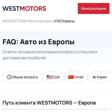
Консультация
WESTMOTORS
Частые вопросы
FAQ Европы
FAQ: Авто из Европы
Ответы на самые популярные вопросы о покупке и
доставке автомобилей
Общие вопросы
США
Китай
Корея
Путь клиента WESTMOTORS — Европа