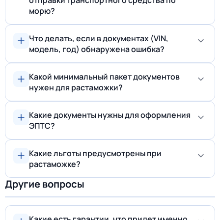
отправки транспортного средства по
морю?
Что делать, если в документах (VIN,
модель, год) обнаружена ошибка?
Какой минимальный пакет документов
нужен для растаможки?
Какие документы нужны для оформления
ЭПТС?
Какие льготы предусмотрены при
растаможке?
Другие вопросы
Какие есть гарантии, что придет именно