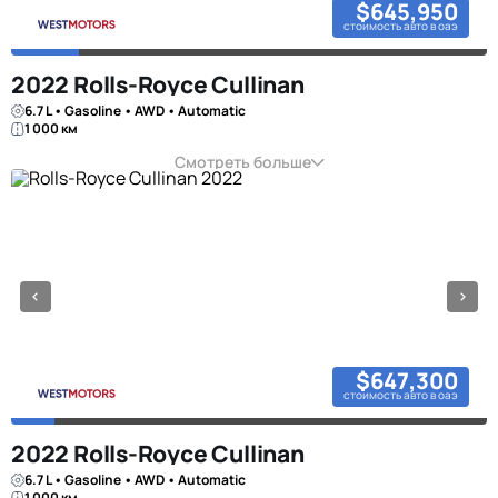
$645,950
стоимость авто в оаэ
2022 Rolls-Royce Cullinan
6.7 L • Gasoline • AWD • Automatic
1 000 км
Смотреть больше
$647,300
стоимость авто в оаэ
2022 Rolls-Royce Cullinan
6.7 L • Gasoline • AWD • Automatic
1 000 км