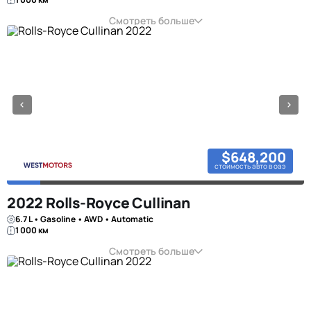
Смотреть больше
$648,200
стоимость авто в оаэ
2022 Rolls-Royce Cullinan
6.7 L • Gasoline • AWD • Automatic
1 000 км
Смотреть больше