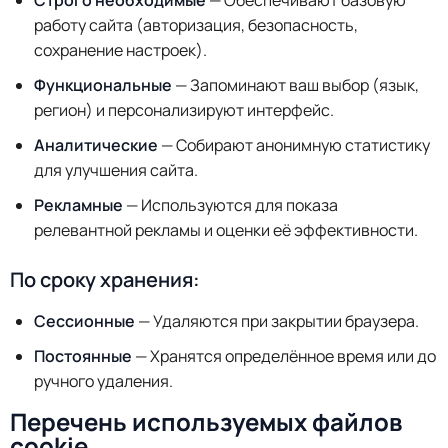
Строго необходимые
— Обеспечивают базовую
работу сайта (авторизация, безопасность,
сохранение настроек).
Функциональные
— Запоминают ваш выбор (язык,
регион) и персонализируют интерфейс.
Аналитические
— Собирают анонимную статистику
для улучшения сайта.
Рекламные
— Используются для показа
релевантной рекламы и оценки её эффективности.
По сроку хранения:
Сессионные
— Удаляются при закрытии браузера.
Постоянные
— Хранятся определённое время или до
ручного удаления.
Перечень используемых файлов
cookie