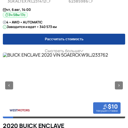
3GKALTEX7KL231412
62385986
чт, 6 авг, 14:00
3ч 58м 16с
4 • AWD • AUTOMATIC
Заводится и едет • 340 573 км
Рассчитать стоимость
Смотреть больше
$10
текущая ставка
2020 BUICK ENCLAVE