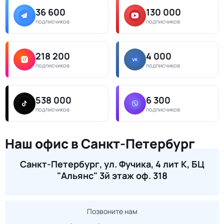
36 600
130 000
подписчиков
подписчиков
218 200
4 000
подписчиков
подписчиков
538 000
6 300
подписчиков
подписчиков
Наш офис в Санкт-Петербург
Санкт-Петербург, ул. Фучика, 4 лит К, БЦ
"Альянс" 3й этаж оф. 318
Позвоните нам