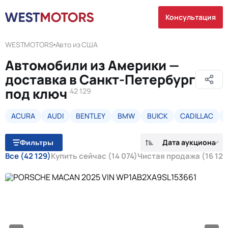
Консультация
WESTMOTORS
Авто из США
Автомобили из Америки —
доставка в Санкт-Петербург
под ключ
42 129
ACURA
AUDI
BENTLEY
BMW
BUICK
CADILLAC
Дата аукциона
Фильтры
Все
(42 129)
Купить сейчас
(14 074)
Чистая продажа
(16 124