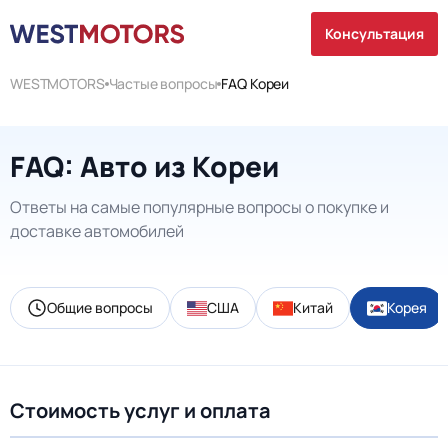
Консультация
WESTMOTORS
Частые вопросы
FAQ Кореи
FAQ: Авто из Кореи
Ответы на самые популярные вопросы о покупке и
доставке автомобилей
Общие вопросы
США
Китай
Корея
Стоимость услуг и оплата