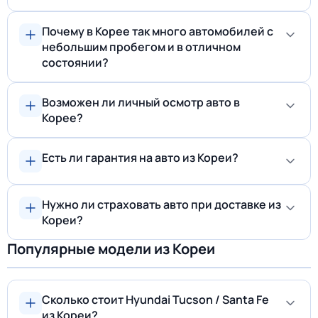
Почему в Корее так много автомобилей с
небольшим пробегом и в отличном
состоянии?
Возможен ли личный осмотр авто в
Корее?
Есть ли гарантия на авто из Кореи?
Нужно ли страховать авто при доставке из
Кореи?
Популярные модели из Кореи
Сколько стоит Hyundai Tucson / Santa Fe
из Кореи?