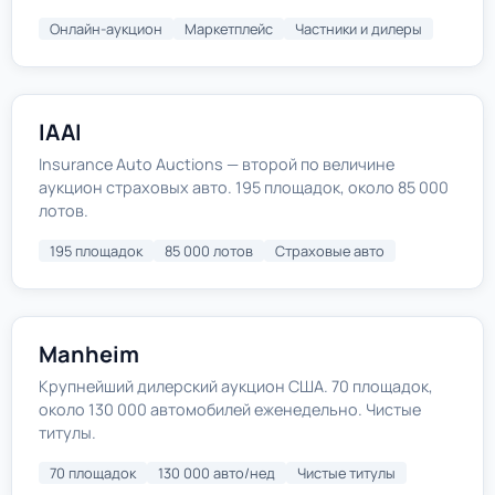
Онлайн-аукцион
Маркетплейс
Частники и дилеры
IAAI
Insurance Auto Auctions — второй по величине
аукцион страховых авто. 195 площадок, около 85 000
лотов.
195 площадок
85 000 лотов
Страховые авто
Manheim
Крупнейший дилерский аукцион США. 70 площадок,
около 130 000 автомобилей еженедельно. Чистые
титулы.
70 площадок
130 000 авто/нед
Чистые титулы