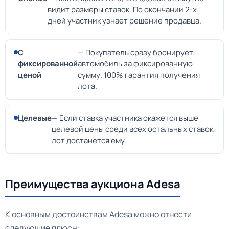
видит размеры ставок. По окончании 2-х
дней участник узнает решение продавца.
С
— Покупатель сразу бронирует
фиксированной
автомобиль за фиксированную
ценой
сумму. 100% гарантия получения
лота.
Целевые
— Если ставка участника окажется выше
целевой цены среди всех остальных ставок,
лот достанется ему.
Преимущества аукциона Adesa
К основным достоинствам Adesa можно отнести
следующие плюсы: