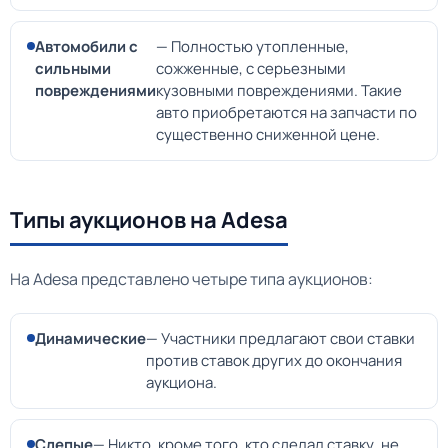
Автомобили с
— Полностью утопленные,
сильными
сожженные, с серьезными
повреждениями
кузовными повреждениями. Такие
авто приобретаются на запчасти по
существенно сниженной цене.
Типы аукционов на Adesa
На Adesa представлено четыре типа аукционов:
Динамические
— Участники предлагают свои ставки
против ставок других до окончания
аукциона.
Слепые
— Никто, кроме того, кто сделал ставку, не