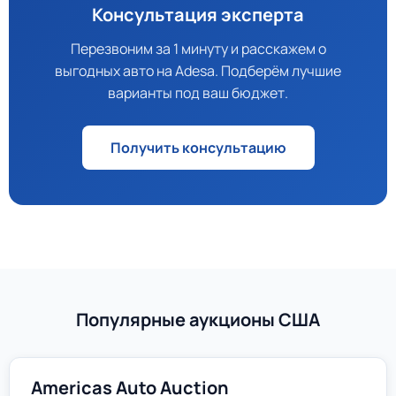
Консультация эксперта
Перезвоним за 1 минуту и расскажем о
выгодных авто на Adesa. Подберём лучшие
варианты под ваш бюджет.
Получить консультацию
Популярные аукционы США
Americas Auto Auction