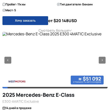
Пробег: 11к км
Тип двигателя: Бензин
Мест: 5
от $20 148
USD
Хочу заказать
Смотреть больше
≈ $51 092
стоимость авто в корее
2025 Mercedes-Benz E-Class
E300 4MATIC Exclusive
14 дней в продаже