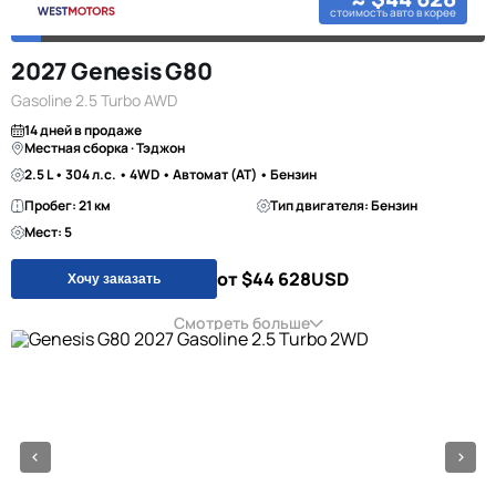
стоимость авто в корее
2027 Genesis G80
Gasoline 2.5 Turbo AWD
14 дней в продаже
Местная сборка · Тэджон
2.5 L • 304 л.с. • 4WD • Автомат (AT) • Бензин
Пробег: 21 км
Тип двигателя: Бензин
Мест: 5
от $44 628
USD
Хочу заказать
Смотреть больше