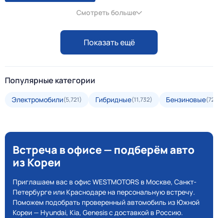
Смотреть больше
Показать ещё
Популярные категории
Электромобили
Гибридные
Бензиновые
(5,721)
(11,732)
(72,
Встреча в офисе — подберём авто
из Кореи
Приглашаем вас в офис WESTMOTORS в Москве, Санкт-
Петербурге или Краснодаре на персональную встречу.
Поможем подобрать проверенный автомобиль из Южной
Кореи — Hyundai, Kia, Genesis с доставкой в Россию.