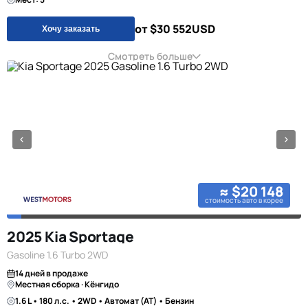
от $30 552
USD
Хочу заказать
Смотреть больше
≈ $20 148
стоимость авто в корее
2025 Kia Sportage
Gasoline 1.6 Turbo 2WD
14 дней в продаже
Местная сборка · Кёнгидо
1.6 L • 180 л.с. • 2WD • Автомат (AT) • Бензин