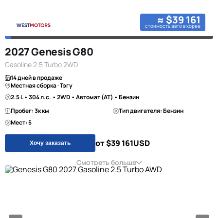
≈ $39 161
стоимость авто в корее
2027 Genesis G80
Gasoline 2.5 Turbo 2WD
14 дней в продаже
Местная сборка · Тэгу
2.5 L • 304 л.с. • 2WD • Автомат (AT) • Бензин
Пробег: 3к км
Тип двигателя: Бензин
Мест: 5
от $39 161
USD
Хочу заказать
Смотреть больше