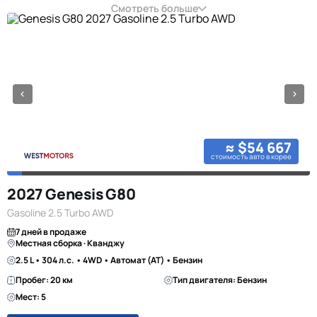
Смотреть больше
≈ $54 667
стоимость авто в корее
2027 Genesis G80
Gasoline 2.5 Turbo AWD
7 дней в продаже
Местная сборка · Кванджу
2.5 L • 304 л.с. • 4WD • Автомат (AT) • Бензин
Пробег: 20 км
Тип двигателя: Бензин
Мест: 5