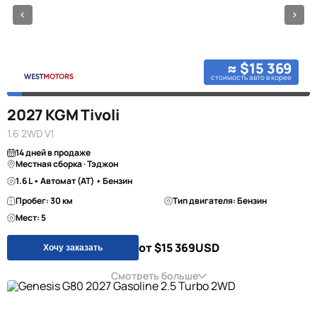
≈ $15 369
стоимость авто в корее
2027 KGM Tivoli
1.6 2WD V1
14 дней в продаже
Местная сборка · Тэджон
1.6 L • Автомат (AT) • Бензин
Пробег: 30 км
Тип двигателя: Бензин
Мест: 5
от $15 369
USD
Хочу заказать
Смотреть больше