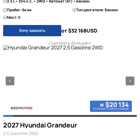
2.5 L • 304 л.с. • 2WD • Автомат (AT) • Бензин
Пробег: 6к км
Тип двигателя: Бензин
Мест: 5
от $32 168
USD
Хочу заказать
Смотреть больше
≈ $20 134
стоимость авто в корее
2027 Hyundai Grandeur
2,5 Gasoline 2WD