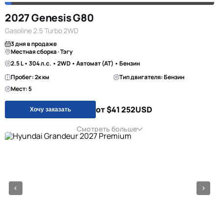
2027 Genesis G80
Gasoline 2.5 Turbo 2WD
3 дня в продаже
Местная сборка · Тэгу
2.5 L • 304 л.с. • 2WD • Автомат (AT) • Бензин
Пробег: 2к км
Тип двигателя: Бензин
Мест: 5
от $41 252
USD
Хочу заказать
Смотреть больше