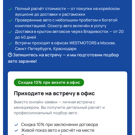
Полный расчёт стоимости — от покупки на корейском
аукционе до доставки и растаможки
Проверенные авто с небольшим пробегом и богатой
комплектацией. Осмотр авто включён в услугу
Доставка в крытом автовозе через Владивосток — от 20
до 40 дней
Встречи проходят в офисах WESTMOTORS в Москве,
Санкт-Петербурге, Краснодаре
🕒 Запишитесь на встречу — и мы подготовим подбор
авто заранее!
Скидка 10% при визите в офис
Приходите на встречу в офис
Вместо онлайн-заявки — личная встреча с
менеджером. Вы получите детальный расчёт и
профессиональный подбор авто.
Скидка 10% при заключении договора
Живой показ авто и расчёт на месте