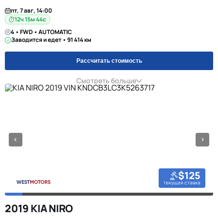
пт, 7 авг, 14:00
12ч 15м 44с
4 • FWD • AUTOMATIC
Заводится и едет • 91 414 км
Рассчитать стоимость
Смотреть больше
$125
текущая ставка
2019 KIA NIRO