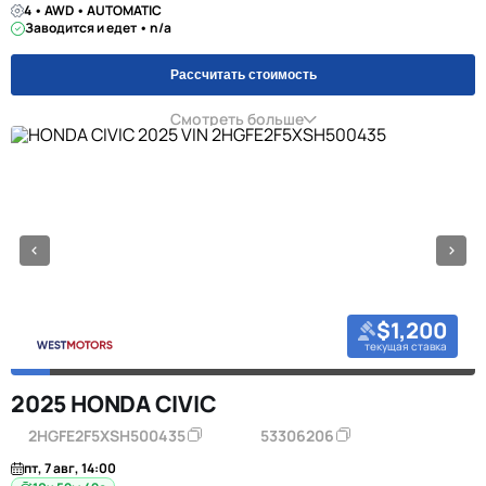
4 • AWD • AUTOMATIC
Заводится и едет • n/a
Рассчитать стоимость
Смотреть больше
$1,200
текущая ставка
2025 HONDA CIVIC
2HGFE2F5XSH500435
53306206
пт, 7 авг, 14:00