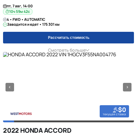
пт, 7 авг, 14:00
10ч 59м 42с
4 • FWD • AUTOMATIC
Заводится и едет • 175 301 км
Рассчитать стоимость
Смотреть больше
$0
текущая ставка
2022 HONDA ACCORD