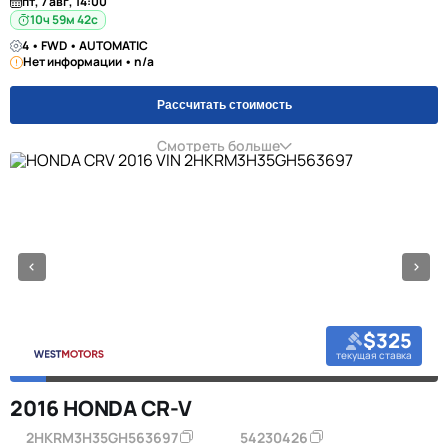
пт, 7 авг, 14:00
10ч 59м 42с
4 • FWD • AUTOMATIC
Нет информации • n/a
Рассчитать стоимость
Смотреть больше
$325
текущая ставка
2016 HONDA CR-V
2HKRM3H35GH563697
54230426