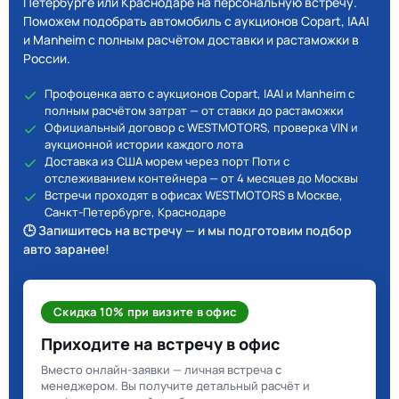
Петербурге или Краснодаре на персональную встречу.
Поможем подобрать автомобиль с аукционов Copart, IAAI
и Manheim с полным расчётом доставки и растаможки в
России.
Профоценка авто с аукционов Copart, IAAI и Manheim с
полным расчётом затрат — от ставки до растаможки
Официальный договор с WESTMOTORS, проверка VIN и
аукционной истории каждого лота
Доставка из США морем через порт Поти с
отслеживанием контейнера — от 4 месяцев до Москвы
Встречи проходят в офисах WESTMOTORS в Москве,
Санкт-Петербурге, Краснодаре
🕒 Запишитесь на встречу — и мы подготовим подбор
авто заранее!
Скидка 10% при визите в офис
Приходите на встречу в офис
Вместо онлайн-заявки — личная встреча с
менеджером. Вы получите детальный расчёт и