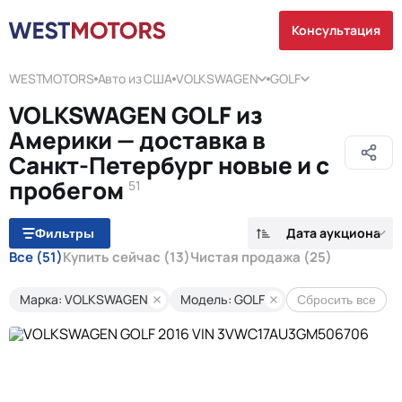
Консультация
WESTMOTORS
Авто из США
VOLKSWAGEN
GOLF
VOLKSWAGEN GOLF из
Америки — доставка в
Санкт-Петербург новые и с
пробегом
51
Дата аукциона
Фильтры
Все
(51)
Купить сейчас
(13)
Чистая продажа
(25)
Марка: VOLKSWAGEN
Модель: GOLF
Сбросить все