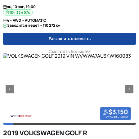
пн, 10 авг, 19:00
10ч 33м 57с
4 • AWD • AUTOMATIC
Заводится и едет • 110 272 км
Рассчитать стоимость
Смотреть больше
$3,150
текущая ставка
2019 VOLKSWAGEN GOLF R