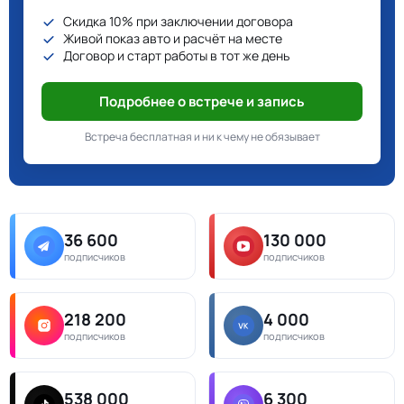
Скидка 10% при заключении договора
Живой показ авто и расчёт на месте
Договор и старт работы в тот же день
Подробнее о встрече и запись
Встреча бесплатная и ни к чему не обязывает
36 600
130 000
подписчиков
подписчиков
218 200
4 000
подписчиков
подписчиков
538 000
6 300