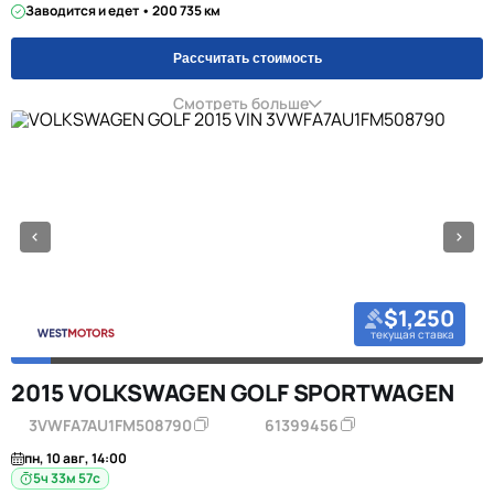
Заводится и едет • 200 735 км
Рассчитать стоимость
Смотреть больше
$1,250
текущая ставка
2015 VOLKSWAGEN GOLF SPORTWAGEN
3VWFA7AU1FM508790
61399456
пн, 10 авг, 14:00
5ч 33м 57с