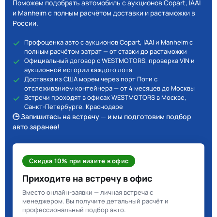
Поможем подобрать автомобиль с аукционов Copart, IAAI
и Manheim с полным расчётом доставки и растаможки в
России.
Профоценка авто с аукционов Copart, IAAI и Manheim с
полным расчётом затрат — от ставки до растаможки
Официальный договор с WESTMOTORS, проверка VIN и
аукционной истории каждого лота
Доставка из США морем через порт Поти с
отслеживанием контейнера — от 4 месяцев до Москвы
Встречи проходят в офисах WESTMOTORS в Москве,
Санкт-Петербурге, Краснодаре
🕒 Запишитесь на встречу — и мы подготовим подбор
авто заранее!
Скидка 10% при визите в офис
Приходите на встречу в офис
Вместо онлайн-заявки — личная встреча с
менеджером. Вы получите детальный расчёт и
профессиональный подбор авто.