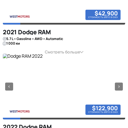
$42,900
стоимость авто в оаэ
2021 Dodge RAM
5.7 L • Gasoline • AWD • Automatic
1 000 км
Смотреть больше
$122,900
стоимость авто в оаэ
2022 Dodge RAM