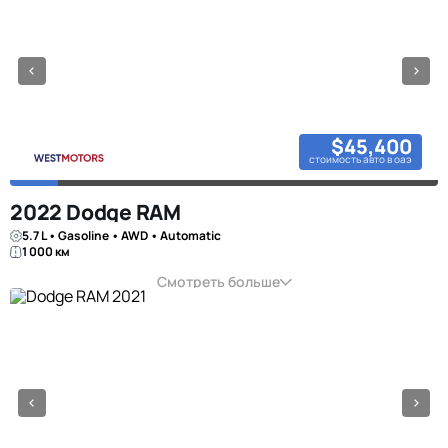
$45,400
стоимость авто в оаэ
2022 Dodge RAM
5.7 L • Gasoline • AWD • Automatic
1 000 км
Смотреть больше