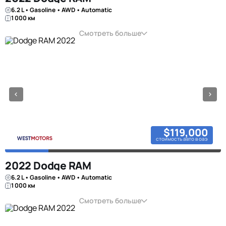
6.2 L • Gasoline • AWD • Automatic
1 000 км
Смотреть больше
$119,000
стоимость авто в оаэ
2022 Dodge RAM
6.2 L • Gasoline • AWD • Automatic
1 000 км
Смотреть больше