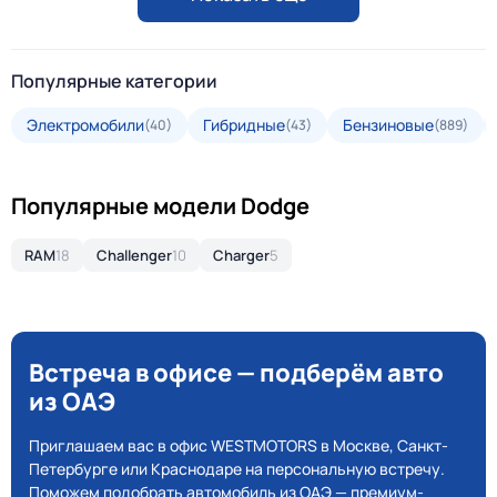
Популярные категории
Электромобили
Гибридные
Бензиновые
(40)
(43)
(889)
Популярные модели Dodge
RAM
18
Challenger
10
Charger
5
Встреча в офисе — подберём авто
из ОАЭ
Приглашаем вас в офис WESTMOTORS в Москве, Санкт-
Петербурге или Краснодаре на персональную встречу.
Поможем подобрать автомобиль из ОАЭ — премиум-