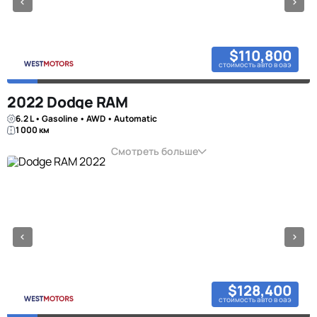
$110,800
стоимость авто в оаэ
2022 Dodge RAM
6.2 L • Gasoline • AWD • Automatic
1 000 км
Смотреть больше
$128,400
стоимость авто в оаэ