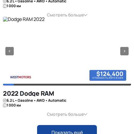
6.2 L • Gasoline • AWD • Automatic
1 000 км
Смотреть больше
$124,400
стоимость авто в оаэ
2022 Dodge RAM
6.2 L • Gasoline • AWD • Automatic
1 000 км
Смотреть больше
Показать ещё