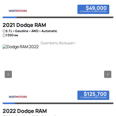
$49,000
стоимость авто в оаэ
2021 Dodge RAM
5.7 L • Gasoline • AWD • Automatic
1 000 км
Смотреть больше
$125,700
стоимость авто в оаэ
2022 Dodge RAM