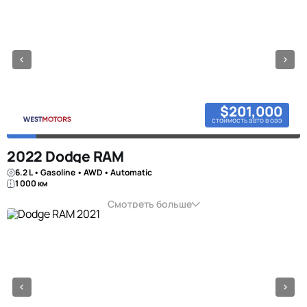
$201,000
стоимость авто в оаэ
2022 Dodge RAM
6.2 L • Gasoline • AWD • Automatic
1 000 км
Смотреть больше