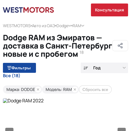
Консультация
WESTMOTORS
Авто из ОАЭ
Dodge
RAM
Dodge RAM из Эмиратов —
доставка в Санкт-Петербург
новые и с пробегом
18
Год
Фильтры
Все
(18)
Марка: DODGE
Модель: RAM
Сбросить все