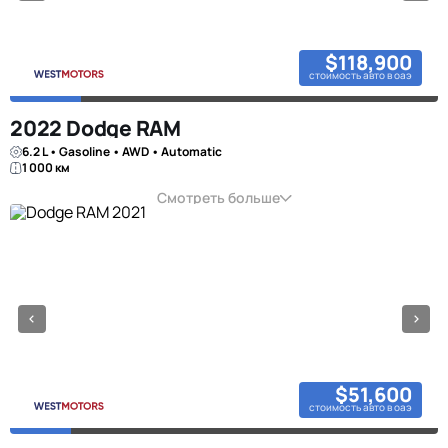
$118,900
стоимость авто в оаэ
2022 Dodge RAM
6.2 L • Gasoline • AWD • Automatic
1 000 км
Смотреть больше
$51,600
стоимость авто в оаэ