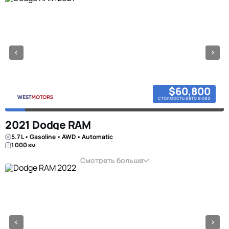
$60,800
стоимость авто в оаэ
2021 Dodge RAM
5.7 L • Gasoline • AWD • Automatic
1 000 км
Смотреть больше