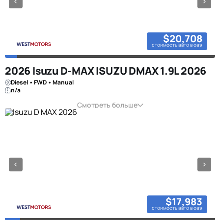
$20,708
стоимость авто в оаэ
2026 Isuzu D-MAX ISUZU DMAX 1.9L 2026
Diesel • FWD • Manual
n/a
Смотреть больше
$17,983
стоимость авто в оаэ