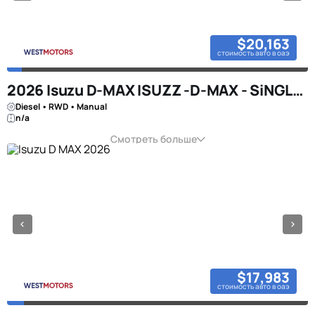
$20,163
стоимость авто в оаэ
2026 Isuzu D-MAX ISUZZ -D-MAX - SiNGLE CAB - 4x2 - 1.9L - DiESEL - SiLVER
Diesel • RWD • Manual
n/a
Смотреть больше
$17,983
стоимость авто в оаэ