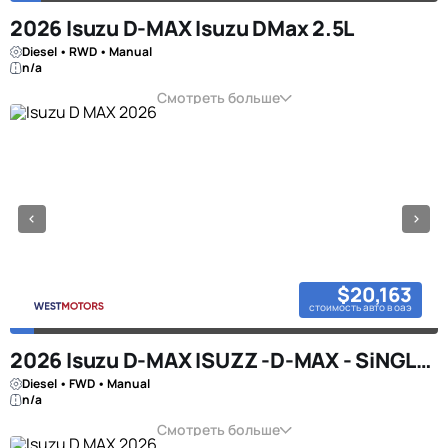
2026 Isuzu D-MAX Isuzu DMax 2.5L
Diesel • RWD • Manual
n/a
Смотреть больше
$20,163
стоимость авто в оаэ
2026 Isuzu D-MAX ISUZZ -D-MAX - SiNGLE CAB - 4x2 - 1.9L - DiESEL - WHITE
Diesel • FWD • Manual
n/a
Смотреть больше