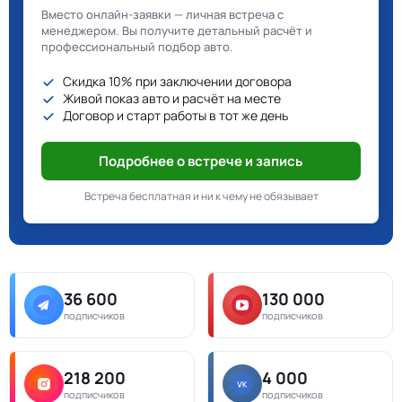
Вместо онлайн-заявки — личная встреча с
менеджером. Вы получите детальный расчёт и
профессиональный подбор авто.
Скидка 10% при заключении договора
Живой показ авто и расчёт на месте
Договор и старт работы в тот же день
Подробнее о встрече и запись
Встреча бесплатная и ни к чему не обязывает
36 600
130 000
подписчиков
подписчиков
218 200
4 000
подписчиков
подписчиков