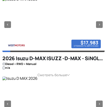
$17,983
стоимость авто в оаэ
2026 Isuzu D-MAX ISUZZ -D-MAX - SiNGLE CAB - 4x2 - 2.5L - DiESEL - BLACK
Diesel • RWD • Manual
n/a
Смотреть больше