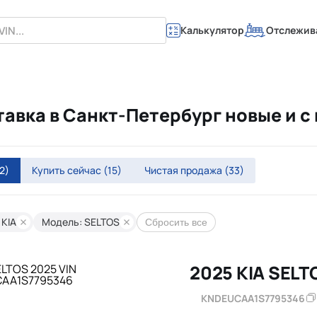
Калькулятор
Отслежив
тавка в Санкт-Петербург новые и 
2)
Купить сейчас
(15)
Чистая продажа
(33)
 KIA
Модель: SELTOS
Сбросить все
2025 KIA SELT
KNDEUCAA1S7795346