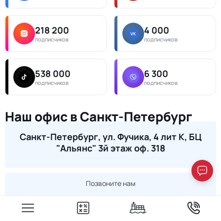
218 200
4 000
подписчиков
подписчиков
538 000
6 300
подписчиков
подписчиков
Наш офис в Санкт-Петербург
Санкт-Петербург, ул. Фучика, 4 лит К, БЦ
"Альянс" 3й этаж оф. 318
Позвоните нам
+7 (981) 914-70-27