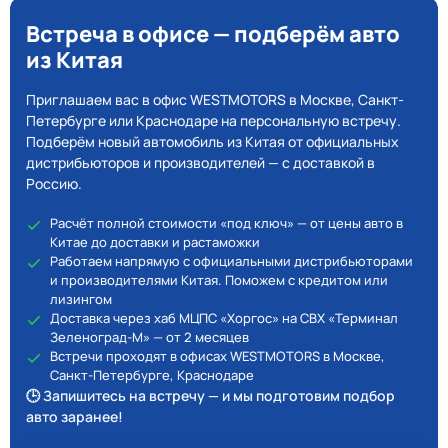
Встреча в офисе — подберём авто
из Китая
Приглашаем вас в офис WESTMOTORS в Москве, Санкт-
Петербурге или Краснодаре на персональную встречу.
Подберём новый автомобиль из Китая от официальных
дистрибьюторов и производителей — с доставкой в
Россию.
Расчёт полной стоимости «под ключ» — от цены авто в
Китае до доставки и растаможки
Работаем напрямую с официальными дистрибьюторами
и производителями Китая. Поможем с кредитом или
лизингом
Доставка через хаб МЦПС «Хоргос» на СВХ «Терминал
Зеленоград-М» — от 2 месяцев
Встречи проходят в офисах WESTMOTORS в Москве,
Санкт-Петербурге, Краснодаре
🕒 Запишитесь на встречу — и мы подготовим подбор
авто заранее!