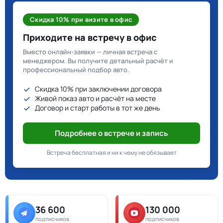
Скидка 10% при визите в офис
Приходите на встречу в офис
Вместо онлайн-заявки — личная встреча с
менеджером. Вы получите детальный расчёт и
профессиональный подбор авто.
Скидка 10% при заключении договора
Живой показ авто и расчёт на месте
Договор и старт работы в тот же день
Подробнее о встрече и запись
Встреча бесплатная и ни к чему не обязывает
36 600
130 000
подписчиков
подписчиков