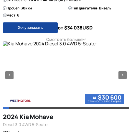
Пробег: 30к км
Тип двигателя: Дизель
Мест: 6
от $34 038
USD
Хочу заказать
Смотреть больше
≈ $30 600
стоимость авто в корее
2024 Kia Mohave
Diesel 3.0 4WD 5-Seater