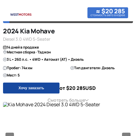
≈ $20 285
стоимость авто в корее
2024 Kia Mohave
Diesel 3.0 4WD 5-Seater
14 дней в продаже
Местная сборка · Тэджон
3 L • 260 л.с. • 4WD • Автомат (AT) • Дизель
Пробег: 74к км
Тип двигателя: Дизель
Мест: 5
от $20 285
USD
Хочу заказать
Смотреть больше