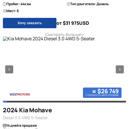
Пробег: 44к км
Тип двигателя: Дизель
Мест: 6
от $31 975
USD
Хочу заказать
Смотреть больше
≈ $26 749
стоимость авто в корее
2024 Kia Mohave
Diesel 3.0 4WD 5-Seater
14 дней в продаже