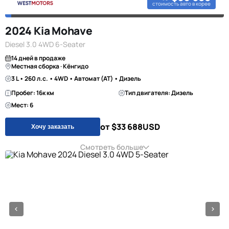
стоимость авто в корее
2024 Kia Mohave
Diesel 3.0 4WD 6-Seater
14 дней в продаже
Местная сборка · Кёнгидо
3 L • 260 л.с. • 4WD • Автомат (AT) • Дизель
Пробег: 16к км
Тип двигателя: Дизель
Мест: 6
от $33 688
USD
Хочу заказать
Смотреть больше