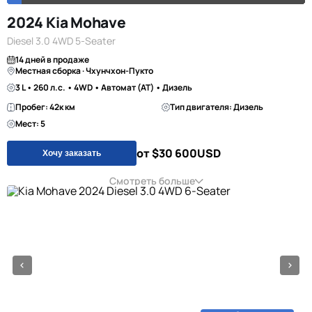
2024 Kia Mohave
Diesel 3.0 4WD 5-Seater
14 дней в продаже
Местная сборка · Чхунчхон-Пукто
3 L • 260 л.с. • 4WD • Автомат (AT) • Дизель
Пробег: 42к км
Тип двигателя: Дизель
Мест: 5
от $30 600
USD
Хочу заказать
Смотреть больше