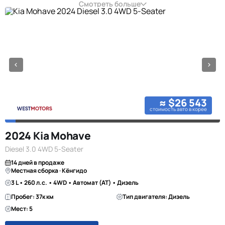
Смотреть больше
≈ $26 543
стоимость авто в корее
2024 Kia Mohave
Diesel 3.0 4WD 5-Seater
14 дней в продаже
Местная сборка · Кёнгидо
3 L • 260 л.с. • 4WD • Автомат (AT) • Дизель
Пробег: 37к км
Тип двигателя: Дизель
Мест: 5