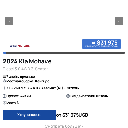
≈ $31 975
стоимость авто в корее
2024 Kia Mohave
Diesel 3.0 4WD 6-Seater
7 дней в продаже
Местная сборка · Кёнгидо
3 L • 260 л.с. • 4WD • Автомат (AT) • Дизель
Пробег: 44к км
Тип двигателя: Дизель
Мест: 6
от $31 975
USD
Хочу заказать
Смотреть больше