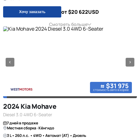
от $20 622
USD
Хочу заказать
Смотреть больше
≈ $31 975
стоимость авто в корее
2024 Kia Mohave
Diesel 3.0 4WD 6-Seater
7 дней в продаже
Местная сборка · Кёнгидо
3 L • 260 л.с. • 4WD • Автомат (AT) • Дизель