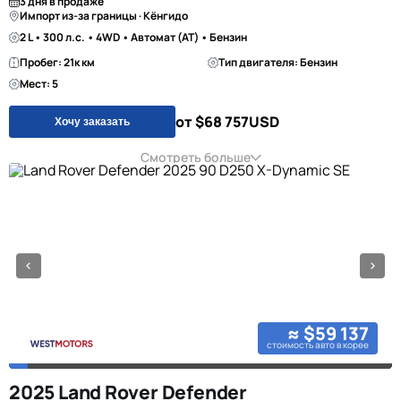
3 дня в продаже
Импорт из-за границы · Кёнгидо
2 L • 300 л.с. • 4WD • Автомат (AT) • Бензин
Пробег: 21к км
Тип двигателя: Бензин
Мест: 5
от $68 757
USD
Хочу заказать
Смотреть больше
≈ $59 137
стоимость авто в корее
2025 Land Rover Defender