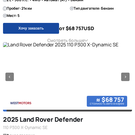
Пробег: 21к км
Тип двигателя: Бензин
Мест: 5
от $68 757
USD
Хочу заказать
Смотреть больше
≈ $68 757
стоимость авто в корее
2025 Land Rover Defender
110 P300 X-Dynamic SE