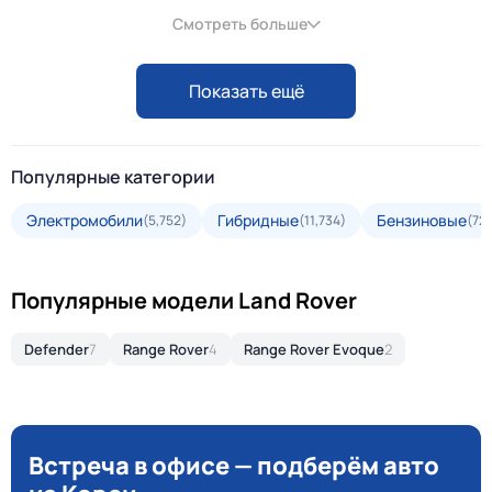
Смотреть больше
Показать ещё
Популярные категории
Электромобили
Гибридные
Бензиновые
(5,752)
(11,734)
(72
Популярные модели Land Rover
Defender
7
Range Rover
4
Range Rover Evoque
2
Встреча в офисе — подберём авто