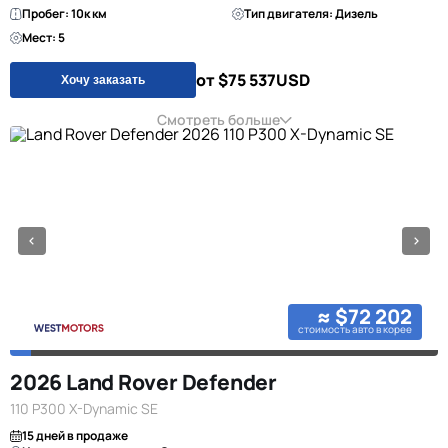
Пробег: 10к км
Тип двигателя: Дизель
Мест: 5
от $75 537
USD
Хочу заказать
Смотреть больше
≈ $72 202
стоимость авто в корее
2026 Land Rover Defender
110 P300 X-Dynamic SE
15 дней в продаже