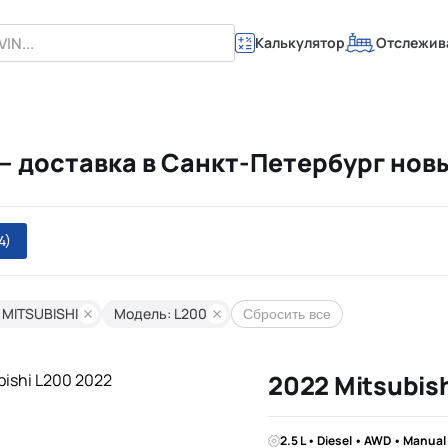
Калькулятор
Отслежив
 — доставка в Санкт-Петербург нов
4)
 MITSUBISHI
Модель: L200
Сбросить все
2022 Mitsubis
2.5 L • Diesel • AWD • Manual