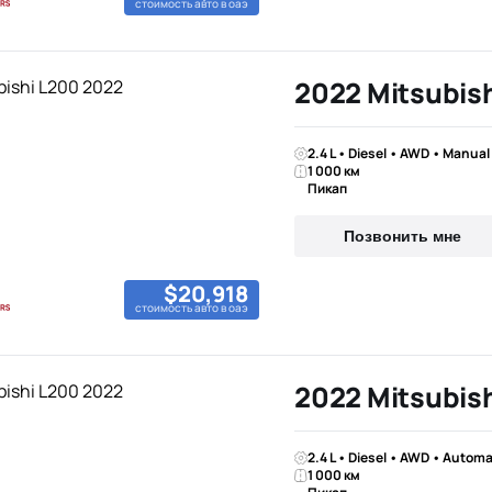
стоимость авто в оаэ
2022 Mitsubis
2.4 L • Diesel • AWD • Manual
1 000 км
Пикап
Позвонить мне
$20,918
стоимость авто в оаэ
2022 Mitsubis
2.4 L • Diesel • AWD • Automa
1 000 км