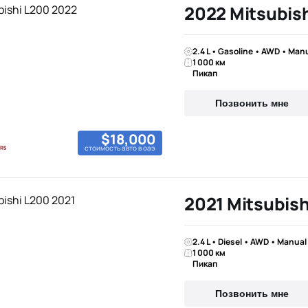
2022 Mitsubis
2.4 L • Gasoline • AWD • Man
1 000 км
Пикап
Позвонить мне
$18,000
стоимость авто в оаэ
2021 Mitsubish
2.4 L • Diesel • AWD • Manual
1 000 км
Пикап
Позвонить мне