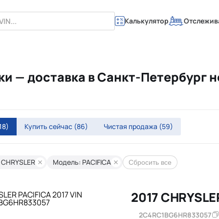
Калькулятор
Отслежив
и — доставка в Санкт-Петербург н
18)
Купить сейчас
(86)
Чистая продажа
(59)
 CHRYSLER
Модель: PACIFICA
Сбросить все
2017 CHRYSLE
2C4RC1BG6HR833057