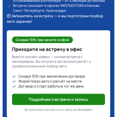
отслеживанием контейнера — от 4 месяцев до Москвы
Встречи проходят в офисах WESTMOTORS в Москве,
Санкт-Петербурге, Краснодаре
🕒 Запишитесь на встречу — и мы подготовим подбор
авто заранее!
Скидка 10% при визите в офис
Приходите на встречу в офис
Вместо онлайн-заявки — личная встреча с
менеджером. Вы получите детальный расчёт и
профессиональный подбор авто.
Скидка 10% при заключении договора
Живой показ авто и расчёт на месте
Договор и старт работы в тот же день
Подробнее о встрече и запись
Встреча бесплатная и ни к чему не обязывает