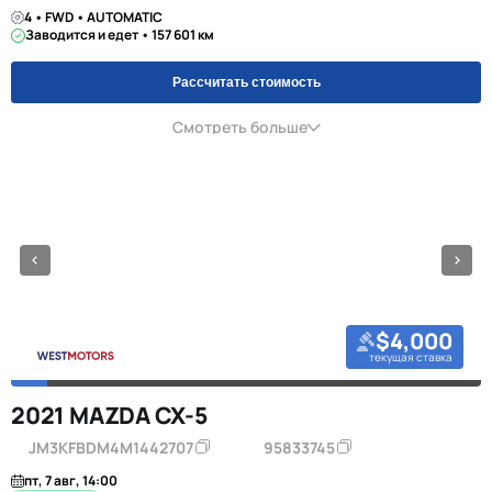
4 • FWD • AUTOMATIC
Заводится и едет • 157 601 км
Рассчитать стоимость
Смотреть больше
$4,000
текущая ставка
2021 MAZDA CX-5
JM3KFBDM4M1442707
95833745
пт, 7 авг, 14:00