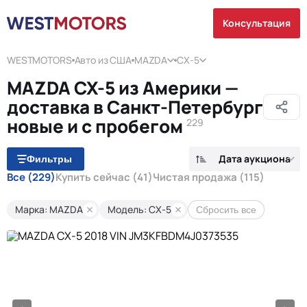
Консультация
WESTMOTORS
Авто из США
MAZDA
CX-5
MAZDA CX-5 из Америки —
доставка в Санкт-Петербург
новые и с пробегом
229
Дата аукциона
Фильтры
Все
(229)
Купить сейчас
(41)
Чистая продажа
(115)
Марка: MAZDA
Модель: CX-5
Сбросить все