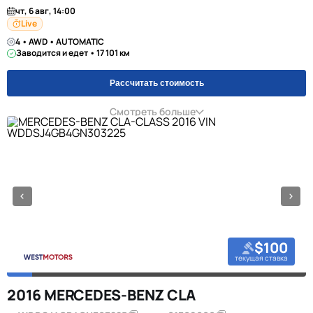
чт, 6 авг, 14:00
Live
4 • AWD • AUTOMATIC
Заводится и едет • 17 101 км
Рассчитать стоимость
Смотреть больше
$100
текущая ставка
2016 MERCEDES-BENZ CLA