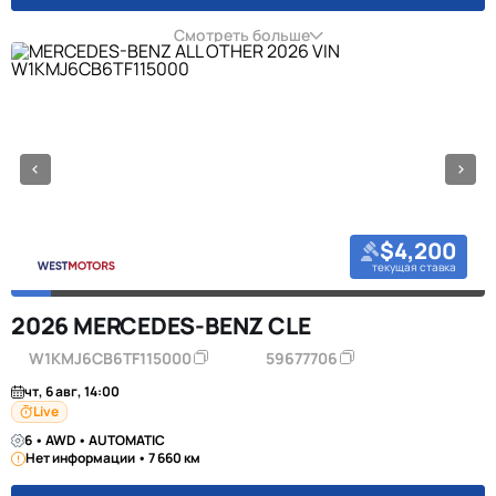
Смотреть больше
$4,200
текущая ставка
2026 MERCEDES-BENZ CLE
W1KMJ6CB6TF115000
59677706
чт, 6 авг, 14:00
Live
6 • AWD • AUTOMATIC
Нет информации • 7 660 км