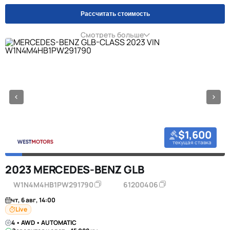
Рассчитать стоимость
Смотреть больше
$1,600
текущая ставка
2023 MERCEDES-BENZ GLB
W1N4M4HB1PW291790
61200406
чт, 6 авг, 14:00
Live
4 • AWD • AUTOMATIC