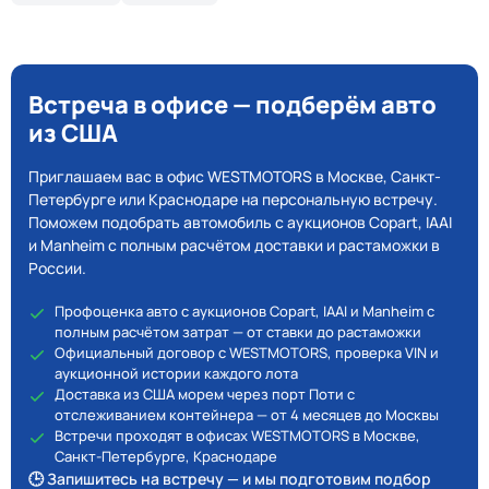
Встреча в офисе — подберём авто
из США
Приглашаем вас в офис WESTMOTORS в Москве, Санкт-
Петербурге или Краснодаре на персональную встречу.
Поможем подобрать автомобиль с аукционов Copart, IAAI
и Manheim с полным расчётом доставки и растаможки в
России.
Профоценка авто с аукционов Copart, IAAI и Manheim с
полным расчётом затрат — от ставки до растаможки
Официальный договор с WESTMOTORS, проверка VIN и
аукционной истории каждого лота
Доставка из США морем через порт Поти с
отслеживанием контейнера — от 4 месяцев до Москвы
Встречи проходят в офисах WESTMOTORS в Москве,
Санкт-Петербурге, Краснодаре
🕒 Запишитесь на встречу — и мы подготовим подбор