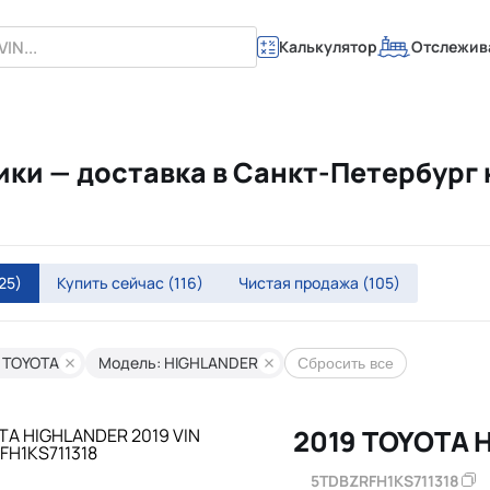
Калькулятор
Отслежив
ки — доставка в Санкт-Петербург 
25)
Купить сейчас
(116)
Чистая продажа
(105)
 TOYOTA
Модель: HIGHLANDER
Сбросить все
2019 TOYOTA 
5TDBZRFH1KS711318