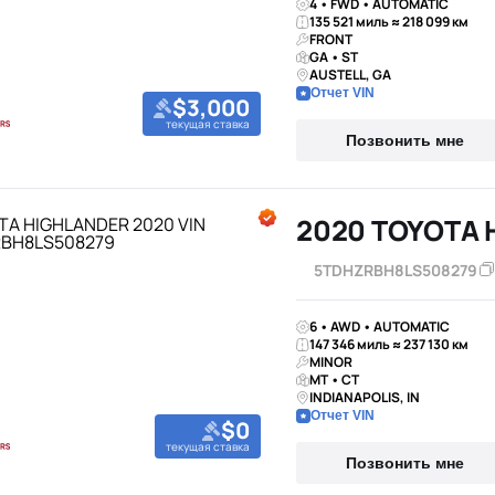
4 • FWD • AUTOMATIC
135 521 миль ≈ 218 099 км
FRONT
GA • ST
AUSTELL, GA
Отчет VIN
$3,000
текущая ставка
Позвонить мне
2020 TOYOTA 
5TDHZRBH8LS508279
6 • AWD • AUTOMATIC
147 346 миль ≈ 237 130 км
MINOR
MT • CT
INDIANAPOLIS, IN
Отчет VIN
$0
текущая ставка
Позвонить мне